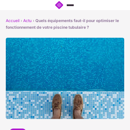
Accueil
›
Actu
›
Quels équipements faut-il pour optimiser le
fonctionnement de votre piscine tubulaire ?