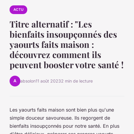
ACTU
Titre alternatif : "Les
bienfaits insoupçonnés des
yaourts faits maison :
découvrez comment ils
peuvent booster votre santé !
A
absolon
11 août 2023
2 min de lecture
Les yaourts faits maison sont bien plus qu'une
simple douceur savoureuse. Ils regorgent de
bienfaits insoupçonnés pour notre santé. En plus
d'être délicieux, préparer ses propres yaourts