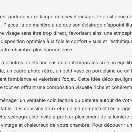
ment parti de votre lampe de chevet vintage, le positionneme
al. Placez-la de manière à ce que son éclairage d’appoint ill
e visage sans être trop direct, favorisant ainsi une atmosp
 disposition optimise à la fois le confort visuel et l’esthétiqu
votre chambre plus harmonieuse.
 à d’autres objets anciens ou contemporains crée un équilibr
le, un cadre photo rétro, un petit vase en porcelaine ou un 
t l’ambiance et valorisent l’objet. Cette idée déco soulign
e tout en offrant une composition visuelle riche et cohérent
ménager un véritable coin lecture ou détente autour de votr
table, des coussins doux et un plaid complètent l’éclairage 
ette scénographie invite à profiter pleinement de la lumière
it vintage et chaleureux de votre chambre. Pour découvrir un