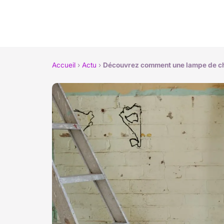
Accueil
›
Actu
›
Découvrez comment une lampe de ch