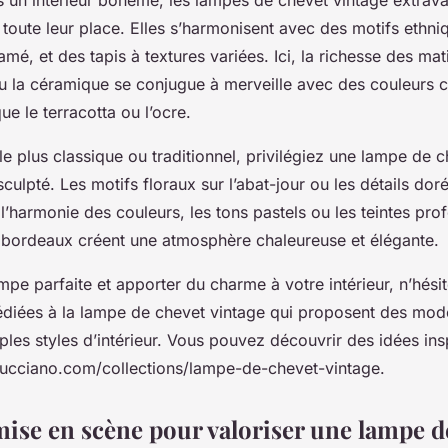
 toute leur place. Elles s’harmonisent avec des motifs ethni
mé, et des tapis à textures variées. Ici, la richesse des ma
 ou la céramique se conjugue à merveille avec des couleurs 
que le terracotta ou l’ocre.
le plus classique ou traditionnel, privilégiez une lampe de 
sculpté. Les motifs floraux sur l’abat-jour ou les détails dor
 l’harmonie des couleurs, les tons pastels ou les teintes p
 bordeaux créent une atmosphère chaleureuse et élégante.
mpe parfaite et apporter du charme à votre intérieur, n’hési
édiées à la lampe de chevet vintage qui proposent des modè
les styles d’intérieur. Vous pouvez découvrir des idées insp
-lucciano.com/collections/lampe-de-chevet-vintage.
mise en scène pour valoriser une lampe d