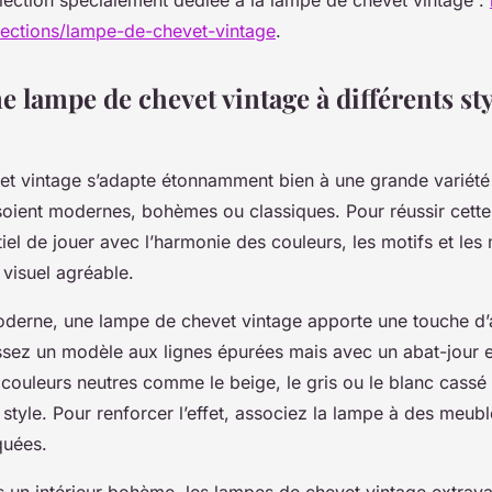
lections/lampe-de-chevet-vintage
.
 lampe de chevet vintage à différents sty
t vintage s’adapte étonnamment bien à une grande variété 
ls soient modernes, bohèmes ou classiques. Pour réussir cette
tiel de jouer avec l’harmonie des couleurs, les motifs et les
 visuel agréable.
erne, une lampe de chevet vintage apporte une touche d’a
ssez un modèle aux lignes épurées mais avec un abat-jour en
couleurs neutres comme le beige, le gris ou le blanc cassé
style. Pour renforcer l’effet, associez la lampe à des meubl
quées.
s un intérieur bohème, les lampes de chevet vintage extrav