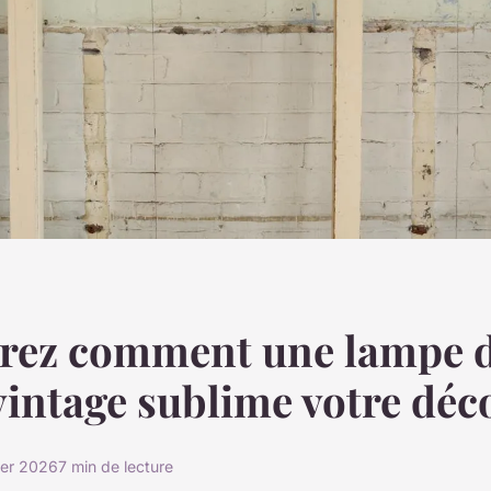
rez comment une lampe 
vintage sublime votre déc
ier 2026
7 min de lecture