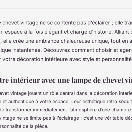
chevet vintage ne se contente pas d’éclairer ; elle tr
 espace à la fois élégant et chargé d’histoire. Alliant
é, elle crée une ambiance chaleureuse unique, tout en 
tique instantanée. Découvrez comment choisir et agen
 votre décoration intérieure avec style et personnalité
tre intérieur avec une lampe de chevet v
vet vintage jouent un rôle central dans la décoration intéri
 et authentique à votre espace. Leur esthétique rétro sédu
 de transformer immédiatement l’atmosphère d’une chambre.
ntage ne se limite pas à l’éclairage : c’est une véritable dé
rsonnalité de la pièce.