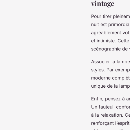
vintage
Pour tirer pleine
nuit est primordi
agréablement votr
et intimiste. Cette
scénographie de 
Associer la lampe
styles. Par exemp
moderne complèten
unique de la lamp
Enfin, pensez à a
Un fauteuil confor
à la relaxation. C
renforçant l’espr