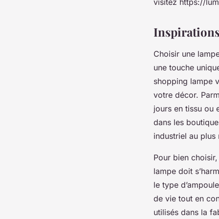
visitez https://l
Inspirations
Choisir une lampe
une touche unique
shopping lampe vi
votre décor. Parm
jours en tissu ou 
dans les boutique
industriel au plus
Pour bien choisir,
lampe doit s’harm
le type d’ampoule
de vie tout en co
utilisés dans la fa