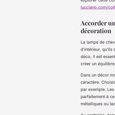
lucciano.com/col
Accorder une
décoration
La lampe de cheve
d’intérieur, qu’i
déco, il est essen
créer un équilibre
Dans un décor mod
caractère. Choisi
par exemple. Les 
parfaitement à ce 
métalliques ou la
Au contraire, dan