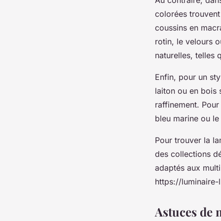
colorées trouvent
coussins en macra
rotin, le velours
naturelles, telles 
Enfin, pour un sty
laiton ou en bois 
raffinement. Pour
bleu marine ou le
Pour trouver la la
des collections d
adaptés aux multip
https://luminaire
Astuces de 