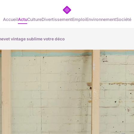
Accueil
Actu
Culture
Divertissement
Emploi
Environnement
Société
evet vintage sublime votre déco