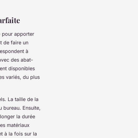
arfaite
e pour apporter
t de faire un
rrespondent à
avec des abat-
vent disponibles
es variés, du plus
s. La taille de la
u bureau. Ensuite,
longer la durée
les matériaux
t à la fois sur la