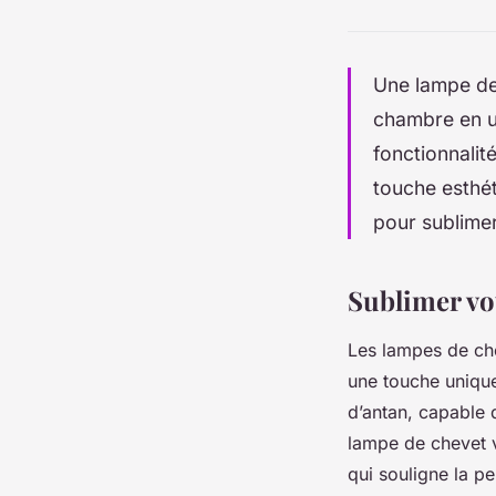
Une lampe de 
chambre en un
fonctionnalit
touche esthé
pour sublimer
Sublimer vo
Les lampes de che
une touche unique
d’antan, capable
lampe de chevet vi
qui souligne la pe