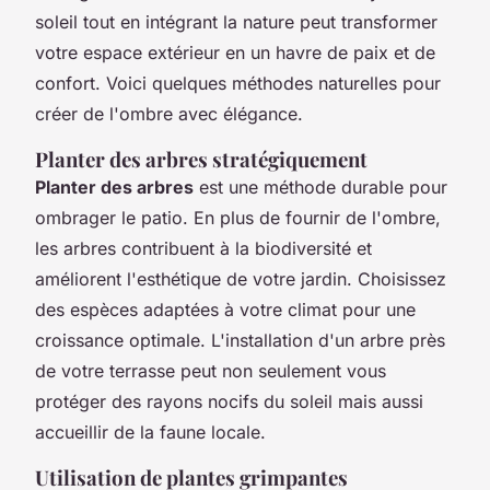
soleil tout en intégrant la nature peut transformer
votre espace extérieur en un havre de paix et de
confort. Voici quelques méthodes naturelles pour
créer de l'ombre avec élégance.
Planter des arbres stratégiquement
Planter des arbres
est une méthode durable pour
ombrager le patio. En plus de fournir de l'ombre,
les arbres contribuent à la biodiversité et
améliorent l'esthétique de votre jardin. Choisissez
des espèces adaptées à votre climat pour une
croissance optimale. L'installation d'un arbre près
de votre terrasse peut non seulement vous
protéger des rayons nocifs du soleil mais aussi
accueillir de la faune locale.
Utilisation de plantes grimpantes