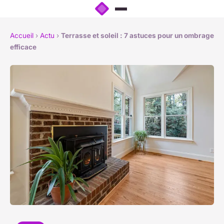
Accueil
›
Actu
›
Terrasse et soleil : 7 astuces pour un ombrage
efficace