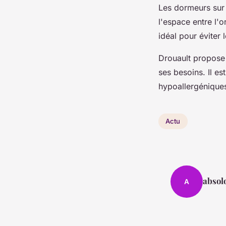
Les dormeurs sur 
l'espace entre l'o
idéal pour éviter 
Drouault propose 
ses besoins. Il e
hypoallergéniques
Actu
absol
A