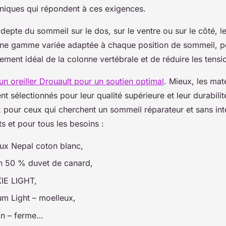
uniques qui répondent à ces exigences.
epte du sommeil sur le dos, sur le ventre ou sur le côté, les
une gamme variée adaptée à chaque position de sommeil, pe
nement idéal de la colonne vertébrale et de réduire les tensi
un oreiller Drouault pour un soutien optimal
. Mieux, les maté
 sélectionnés pour leur qualité supérieure et leur durabilité
x pour ceux qui cherchent un sommeil réparateur et sans inter
s et pour tous les besoins :
eux Nepal coton blanc,
on 50 % duvet de canard,
XIE LIGHT,
ium Light – moelleux,
an – ferme…