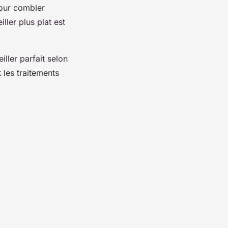
pour combler
iller plus plat est
ller parfait selon
 les traitements