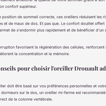
n confort supérieur.
 position de sommeil correcte, ces oreillers réduisent les r
es et de maux de dos. Et pas que. Le confort douillet offert
rmet de s'endormir plus rapidement et de bénéficier d'un
erruption favorisent la régénération des cellules, renforcent
éliorent la concentration et la mémoire.
seils pour choisir l'oreiller Drouault ad
ller doit être basé sur vos préférences personnelles et votr
 dormeurs sur le dos, un oreiller mi-ferme est recommandé
rect de la colonne vertébrale.