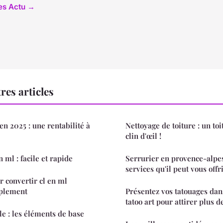
les Actu →
res articles
en 2025 : une rentabilité à
Nettoyage de toiture : un to
clin d'œil !
 ml : facile et rapide
Serrurier en provence-alpes-
services qu'il peut vous offr
 convertir cl en ml
mplement
Présentez vos tatouages da
tatoo art pour attirer plus d
le : les éléments de base