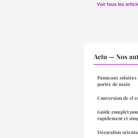
Voir tous les artic
Actu — Nos aut
Panneaux solaires 
portée de main
Conversion de cl en
Guide complet pour
rapidement et si
Décoration orienta