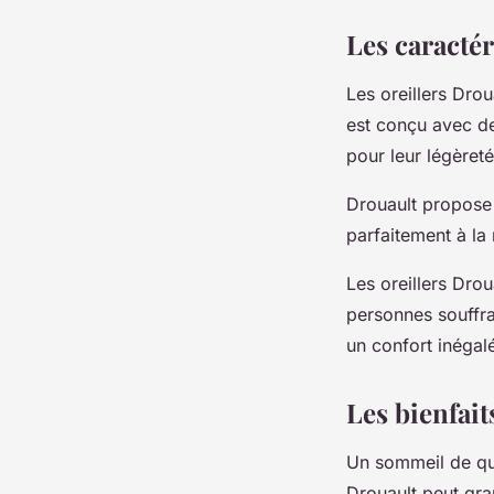
Les caractér
Les oreillers Dro
est conçu avec de
pour leur légèreté
Drouault propose
parfaitement à la
Les oreillers Dro
personnes souffra
un confort inégal
Les bienfait
Un sommeil de qual
Drouault peut gra