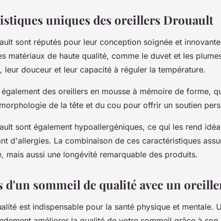
istiques uniques des oreillers Drouault
uault sont réputés pour leur conception soignée et innovante
s matériaux de haute qualité, comme le duvet et les plumes
, leur douceur et leur capacité à réguler la température.
 également des oreillers en mousse à mémoire de forme, qu
 morphologie de la tête et du cou pour offrir un soutien pers
uault sont également hypoallergéniques, ce qui les rend idéa
nt d'allergies. La combinaison de ces caractéristiques ass
é, mais aussi une longévité remarquable des produits.
s d'un sommeil de qualité avec un oreill
ité est indispensable pour la santé physique et mentale. Uti
ndement améliorer la qualité de votre sommeil grâce à son 