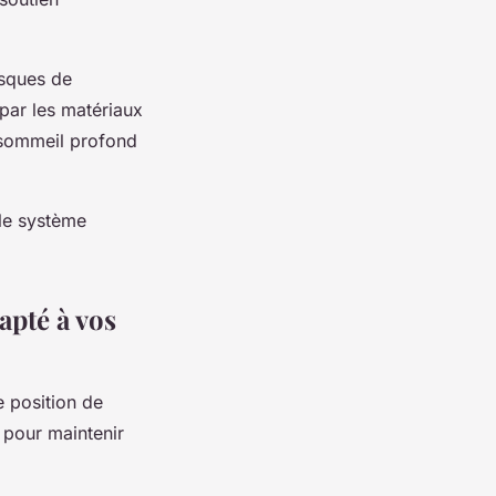
isques de
 par les matériaux
 sommeil profond
 le système
apté à vos
e position de
 pour maintenir