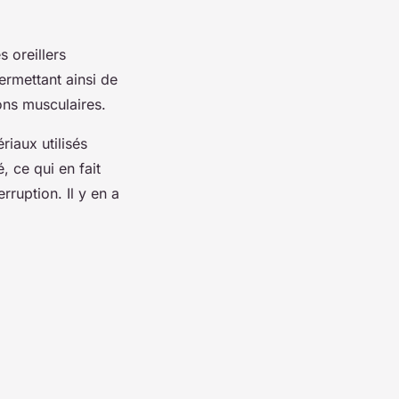
 oreillers
rmettant ainsi de
ons musculaires.
riaux utilisés
, ce qui en fait
ruption. Il y en a