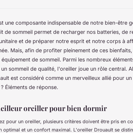
st une composante indispensable de notre bien-être g
t de sommeil permet de recharger nos batteries, de r
itaire et de préparer notre esprit et notre corps à af
ée. Mais, afin de profiter pleinement de ces bienfaits, 
on équipement de sommeil. Parmi les nombreux élément
 un sommeil de qualité, l'oreiller joue un rôle central. 
ouault est considéré comme un merveilleux allié pour u
 ? Éléments de réponse.
eilleur oreiller pour bien dormir
z pour un oreiller, plusieurs critères doivent être pris en 
n optimal et un confort maximal. L'oreiller Drouault se disti