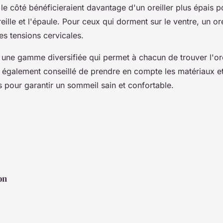
le côté bénéficieraient davantage d'un oreiller plus épais 
reille et l'épaule. Pour ceux qui dorment sur le ventre, un ore
les tensions cervicales.
une gamme diversifiée qui permet à chacun de trouver l'orei
st également conseillé de prendre en compte les matériaux et
 pour garantir un sommeil sain et confortable.
on