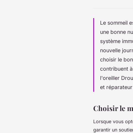
Le sommeil e
une bonne nui
système immun
nouvelle journ
choisir le b
contribuent à
l'oreiller Dr
et réparateur
Choisir le m
Lorsque vous opte
garantir un soutie