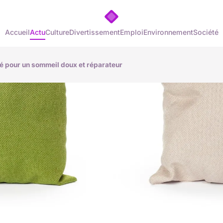
Accueil
Actu
Culture
Divertissement
Emploi
Environnement
Société
lié pour un sommeil doux et réparateur