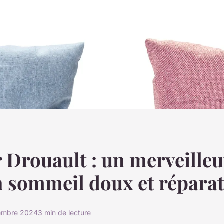
r Drouault : un merveilleu
 sommeil doux et répara
embre 2024
3 min de lecture