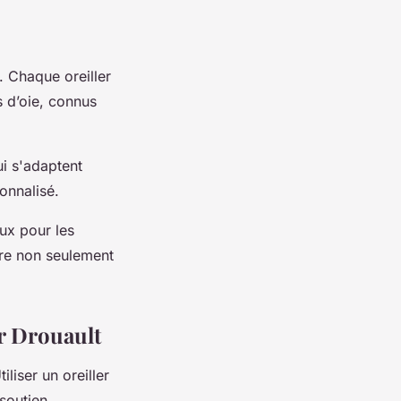
. Chaque oreiller
 d’oie, connus
i s'adaptent
onnalisé.
ux pour les
ure non seulement
er Drouault
liser un oreiller
soutien