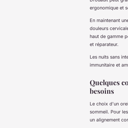
ergonomique et so
En maintenant une
douleurs cervical
haut de gamme pe
et réparateur.
Les nuits sans int
immunitaire et am
Quelques con
besoins
Le choix d'un orei
sommeil. Pour les
un alignement cor