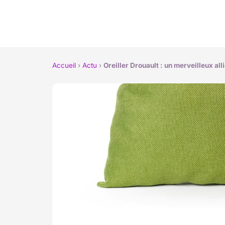
Accueil
›
Actu
›
Oreiller Drouault : un merveilleux al