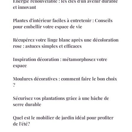
Énergie renouvelable : les clés d'un avenir durable
et innovant
Plantes d'intérieur faciles à entretenir : Conseils
pour embellir votre espace de vie
Récupérez votre linge blanc après une décoloration
rose : astuces simples et efficaces
Inspiration décoration : métamorphosez votre
espace
Moulures décoratives : comment faire le bon choix
?
Sécurisez vos plantations grâce à une bâche de
serre durable
Quel est le mobilier de jardin idéal pour profiter
de l'été?